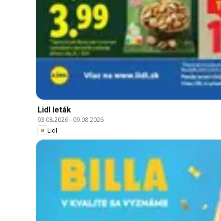
Lidl leták
03.08.2026
-
09.08.2026
Lidl