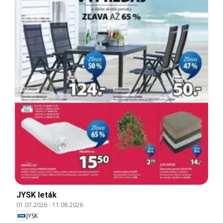
JYSK leták
01.07.2026
-
11.08.2026
JYSK