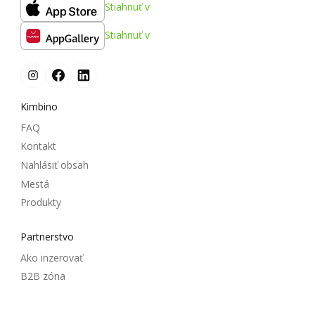
Stiahnuť v
Stiahnuť v
Kimbino
FAQ
Kontakt
Nahlásiť obsah
Mestá
Produkty
Partnerstvo
Ako inzerovať
B2B zóna