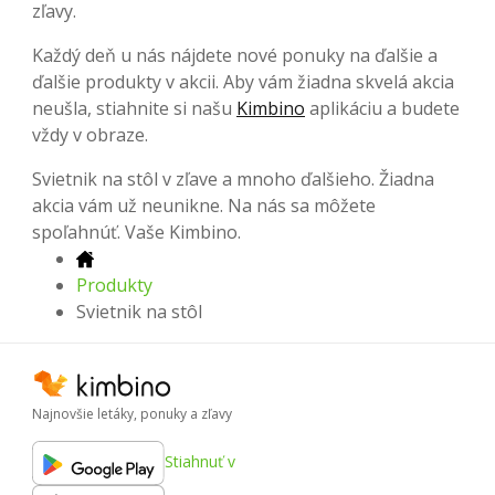
zľavy.
Každý deň u nás nájdete nové ponuky na ďalšie a
ďalšie produkty v akcii. Aby vám žiadna skvelá akcia
neušla, stiahnite si našu
Kimbino
aplikáciu a budete
vždy v obraze.
Svietnik na stôl v zľave a mnoho ďalšieho. Žiadna
akcia vám už neunikne. Na nás sa môžete
spoľahnúť. Vaše Kimbino.
Produkty
Svietnik na stôl
Najnovšie letáky, ponuky a zľavy
Stiahnuť v