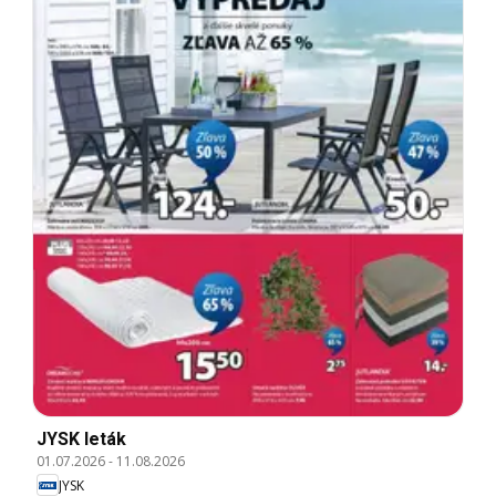
JYSK leták
01.07.2026
-
11.08.2026
JYSK