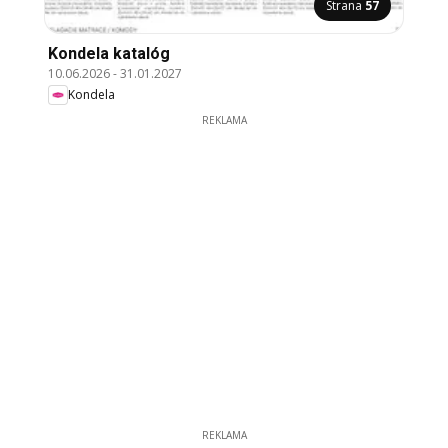
Strana
57
Kondela katalóg
10.06.2026
-
31.01.2027
Kondela
REKLAMA
REKLAMA