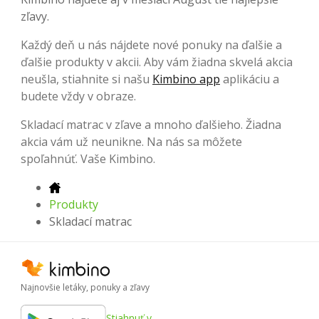
zľavy.
Každý deň u nás nájdete nové ponuky na ďalšie a
ďalšie produkty v akcii. Aby vám žiadna skvelá akcia
neušla, stiahnite si našu
Kimbino app
aplikáciu a
budete vždy v obraze.
Skladací matrac v zľave a mnoho ďalšieho. Žiadna
akcia vám už neunikne. Na nás sa môžete
spoľahnúť. Vaše Kimbino.
Produkty
Skladací matrac
Najnovšie letáky, ponuky a zľavy
Stiahnuť v