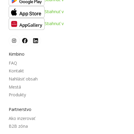
Stiahnuť v
Stiahnuť v
Kimbino
FAQ
Kontakt
Nahlásiť obsah
Mestá
Produkty
Partnerstvo
Ako inzerovať
B2B zóna