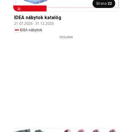
Strana
22
IDEA nábytok katalóg
21.07.2026
-
31.12.2026
IDEA nábytok
REKLAMA