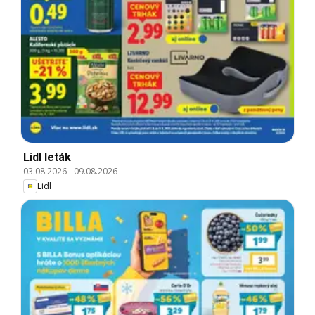
Lidl leták
03.08.2026
-
09.08.2026
Lidl