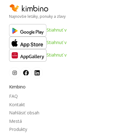
Najnovšie letáky, ponuky a zľavy
Stiahnuť v
Stiahnuť v
Stiahnuť v
Kimbino
FAQ
Kontakt
Nahlásiť obsah
Mestá
Produkty