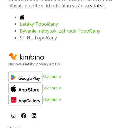
hľadali, pozrite si ich oficiálnu stránku
stihl.sk
.
Letáky Topoľčany
Bývanie, nábytok, záhrada Topoľčany
STIHL Topoľčany
Najnovšie letáky, ponuky a zľavy
Stiahnuť v
Stiahnuť v
Stiahnuť v