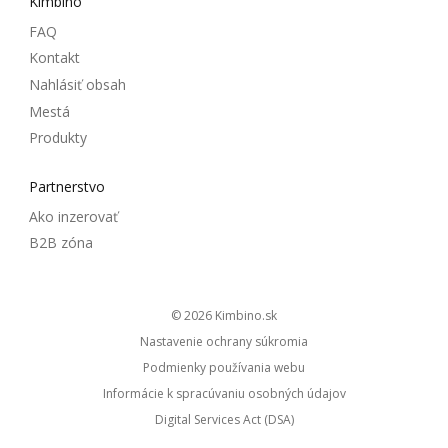
Kimbino
FAQ
Kontakt
Nahlásiť obsah
Mestá
Produkty
Partnerstvo
Ako inzerovať
B2B zóna
© 2026
kimbino.sk
Nastavenie ochrany súkromia
Podmienky používania webu
Informácie k spracúvaniu osobných údajov
Digital Services Act (DSA)