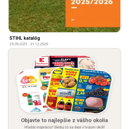
STIHL katalóg
29.09.2025
-
31.12.2026
Objavte to najlepšie z vášho okolia
Hľadáš inšpiráciu? Sleduj čo sa deje v tvojom okolí!