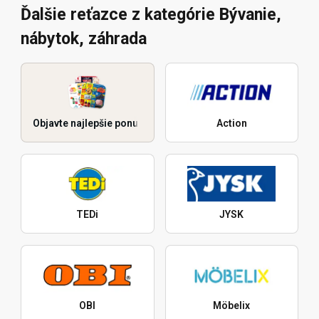
Ďalšie reťazce z kategórie Bývanie,
nábytok, záhrada
Objavte najlepšie ponuky
Action
TEDi
JYSK
OBI
Möbelix