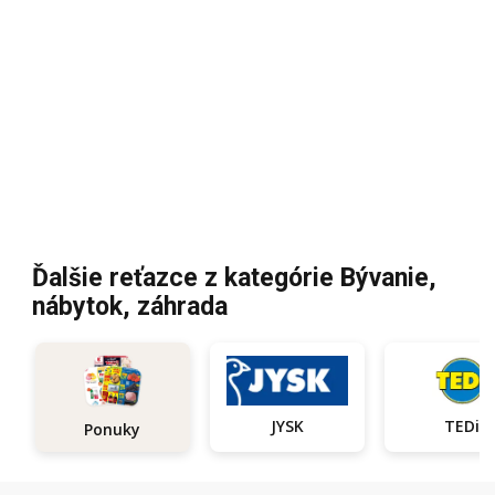
Ďalšie reťazce z kategórie Bývanie,
nábytok, záhrada
JYSK
TEDi
Ponuky