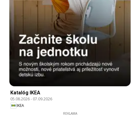
Katalóg IKEA
05.08.2026
-
07.09.2026
IKEA
REKLAMA