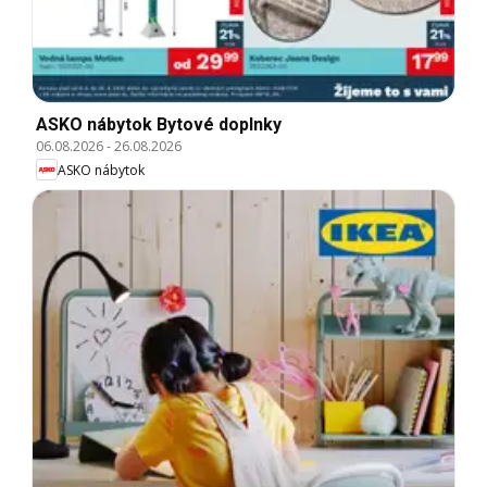
ASKO nábytok Bytové doplnky
06.08.2026
-
26.08.2026
ASKO nábytok