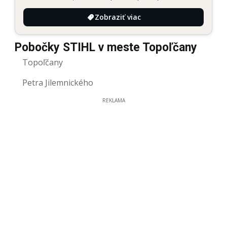
Zobraziť viac
Pobočky STIHL v meste Topoľčany
Topoľčany
Petra Jilemnického
REKLAMA