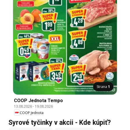
Strana
1
COOP Jednota Tempo
13.08.2026
-
19.08.2026
COOP Jednota
Syrové tyčinky v akcii - Kde kúpiť?