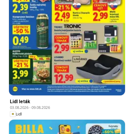
Lidl leták
03.08.2026
-
09.08.2026
Lidl