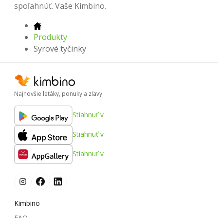
spoľahnúť. Vaše Kimbino.
Produkty
Syrové tyčinky
Najnovšie letáky, ponuky a zľavy
Stiahnuť v
Stiahnuť v
Stiahnuť v
Kimbino
FAQ