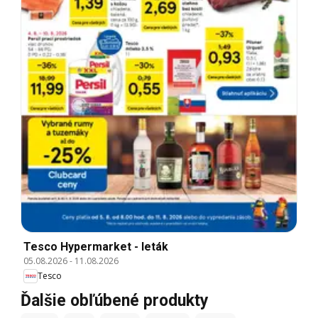
Tesco Hypermarket - leták
05.08.2026
-
11.08.2026
Tesco
Ďalšie obľúbené produkty