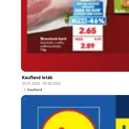
Kaufland leták
30.07.2026
-
05.08.2026
Kaufland