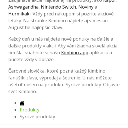
Ashwagandha
,
Nintendo Switch
,
Noviny
a
Hurmikaki
. Vždy pred nákupom si pozrite akciové
letáky. Na stránke Kimbino nájdete aj v mesiaci
August tie najlepšie zľavy.
Každý deň u nás nájdete nové ponuky na ďalšie a
ďalšie produkty v akcii. Aby vám žiadna skvelá akcia
neušla, stiahnite si našu
Kimbino app
aplikáciu a
budete vždy v obraze.
Čarovné slovíčka, ktoré pozná každý Kimbino
fanúšik: zľava, výpredaj a šetrenie. U nás môžete
ušetriť nielen na produkte Syrové produkty. Objavte
svet Kimbino.
Produkty
Syrové produkty