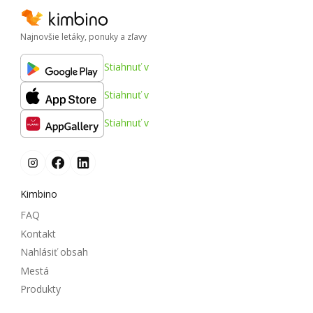
Najnovšie letáky, ponuky a zľavy
Stiahnuť v
Stiahnuť v
Stiahnuť v
Kimbino
FAQ
Kontakt
Nahlásiť obsah
Mestá
Produkty