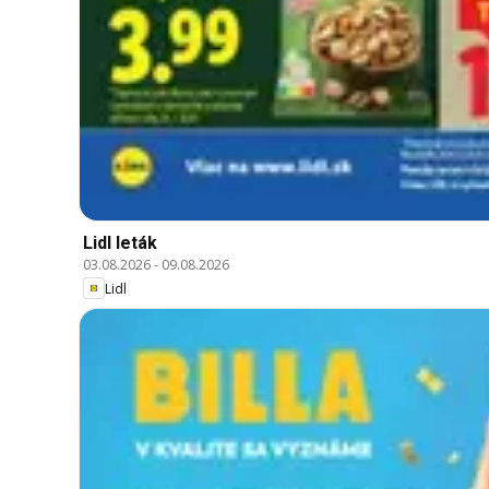
Lidl leták
03.08.2026
-
09.08.2026
Lidl