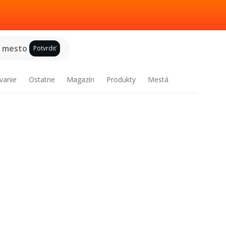
e mesto
Potvrdiť
vanie
Ostatne
Magazín
Produkty
Mestá