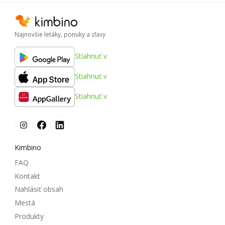
Najnovšie letáky, ponuky a zľavy
Stiahnuť v
Stiahnuť v
Stiahnuť v
Kimbino
FAQ
Kontakt
Nahlásiť obsah
Mestá
Produkty