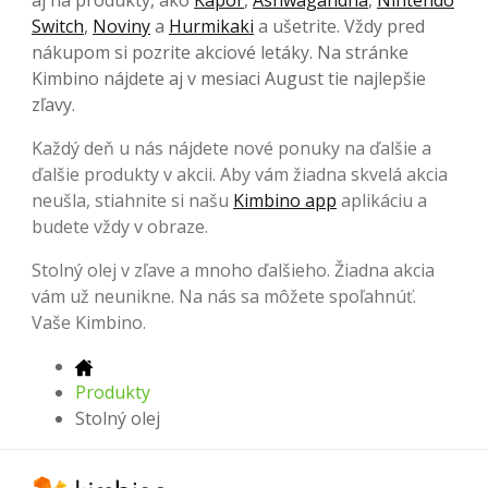
Switch
,
Noviny
a
Hurmikaki
a ušetrite. Vždy pred
nákupom si pozrite akciové letáky. Na stránke
Kimbino nájdete aj v mesiaci August tie najlepšie
zľavy.
Každý deň u nás nájdete nové ponuky na ďalšie a
ďalšie produkty v akcii. Aby vám žiadna skvelá akcia
neušla, stiahnite si našu
Kimbino app
aplikáciu a
budete vždy v obraze.
Stolný olej v zľave a mnoho ďalšieho. Žiadna akcia
vám už neunikne. Na nás sa môžete spoľahnúť.
Vaše Kimbino.
Produkty
Stolný olej