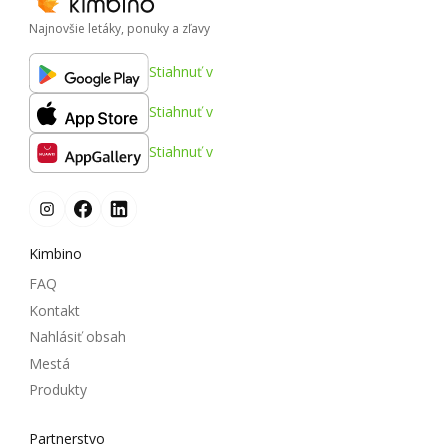
Najnovšie letáky, ponuky a zľavy
Stiahnuť v
Stiahnuť v
Stiahnuť v
Kimbino
FAQ
Kontakt
Nahlásiť obsah
Mestá
Produkty
Partnerstvo