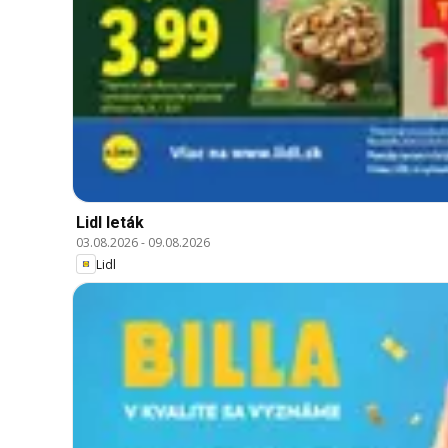
Lidl leták
03.08.2026
-
09.08.2026
Lidl