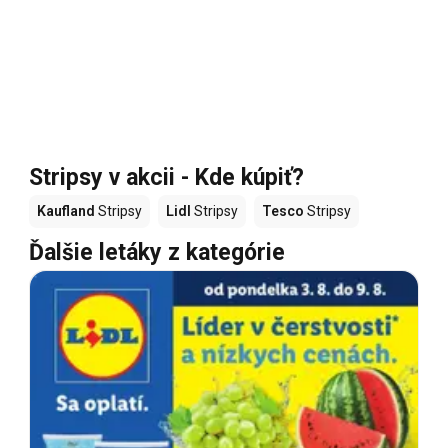
Stripsy v akcii - Kde kúpiť?
Kaufland
Stripsy
Lidl
Stripsy
Tesco
Stripsy
Ďalšie letáky z kategórie