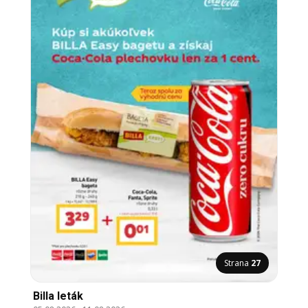
Strana
27
Billa leták