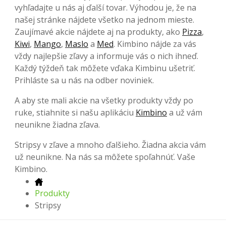
vyhľadajte u nás aj ďalší tovar. Výhodou je, že na
našej stránke nájdete všetko na jednom mieste.
Zaujímavé akcie nájdete aj na produkty, ako
Pizza
,
Kiwi
,
Mango
,
Maslo
a
Med
. Kimbino nájde za vás
vždy najlepšie zľavy a informuje vás o nich ihneď.
Každý týždeň tak môžete vďaka Kimbinu ušetriť.
Prihláste sa u nás na odber noviniek.
A aby ste mali akcie na všetky produkty vždy po
ruke, stiahnite si našu aplikáciu
Kimbino
a už vám
neunikne žiadna zľava.
Stripsy v zľave a mnoho ďalšieho. Žiadna akcia vám
už neunikne. Na nás sa môžete spoľahnúť. Vaše
Kimbino.
Produkty
Stripsy