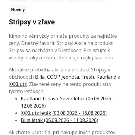
Noviny
Stripsy v zľave
Kimbino vám vždy prináša produkty za najnižšie
ceny. Dnešný favorit: Stripsy! Akcia na produkt
Stripsy sa nachádza v 5 letákoch. Prelistujte si
všetky letáky a zistite, kde majú najlepšiu cenu.
Aktuálne prebieha akcia na produkt Stripsy v
obchodoch
Billa
,
COOP Jednota
,
Fresh
,
Kaufland
a
XXXLutz
. Zľavnené ceny na tento produkt sú v
týchto letákoch:
Kaufland Trnava-Sever leták (06.08.2026 -
12.08.2026)
XXXLutz leták (03.08.2026 - 16.08.2026)
Billa leták (05.08.2026 - 11.08.2026)
Ak chcete ušetriť aj pri nákupe iných produktov,