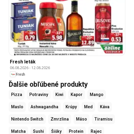
Fresh leták
06.08.2026
-
12.08.2026
Fresh
Ďalšie obľúbené produkty
Pizza
Potraviny
Kiwi
Kapor
Mango
Maslo
Ashwagandha
Krúpy
Med
Káva
Nintendo Switch
Zmrzlina
Mäso
Tiramisu
Matcha
Sushi
Šišky
Protein
Rajec