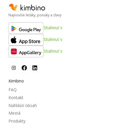
Najnovšie letáky, ponuky a zľavy
Stiahnuť v
Stiahnuť v
Stiahnuť v
Kimbino
FAQ
Kontakt
Nahlásiť obsah
Mestá
Produkty