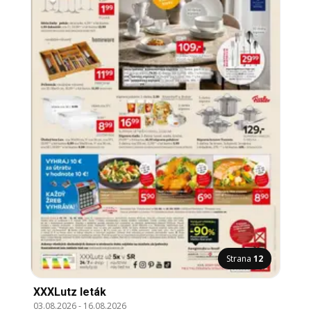
Strana
12
XXXLutz leták
03.08.2026
-
16.08.2026