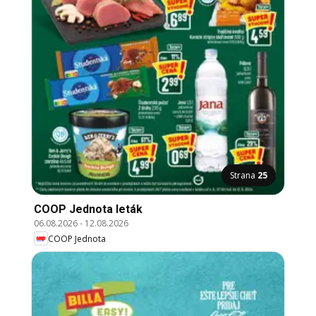
Strana
25
COOP Jednota leták
06.08.2026
-
12.08.2026
COOP Jednota