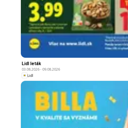
Lidl leták
03.08.2026
-
09.08.2026
Lidl