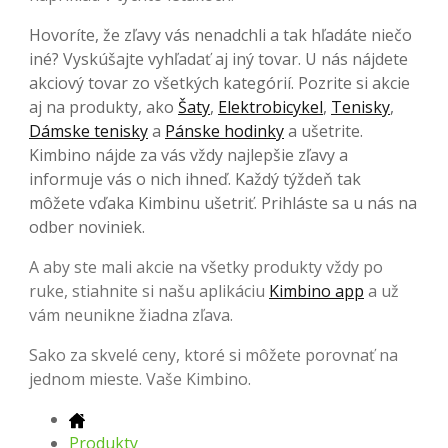
Hovoríte, že zľavy vás nenadchli a tak hľadáte niečo
iné? Vyskúšajte vyhľadať aj iný tovar. U nás nájdete
akciový tovar zo všetkých kategórií. Pozrite si akcie
aj na produkty, ako
Šaty
,
Elektrobicykel
,
Tenisky
,
Dámske tenisky
a
Pánske hodinky
a ušetrite.
Kimbino nájde za vás vždy najlepšie zľavy a
informuje vás o nich ihneď. Každý týždeň tak
môžete vďaka Kimbinu ušetriť. Prihláste sa u nás na
odber noviniek.
A aby ste mali akcie na všetky produkty vždy po
ruke, stiahnite si našu aplikáciu
Kimbino app
a už
vám neunikne žiadna zľava.
Sako za skvelé ceny, ktoré si môžete porovnať na
jednom mieste. Vaše Kimbino.
Produkty