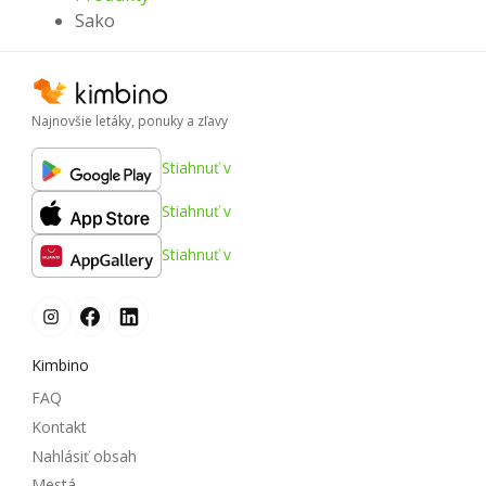
Sako
Najnovšie letáky, ponuky a zľavy
Stiahnuť v
Stiahnuť v
Stiahnuť v
Kimbino
FAQ
Kontakt
Nahlásiť obsah
Mestá