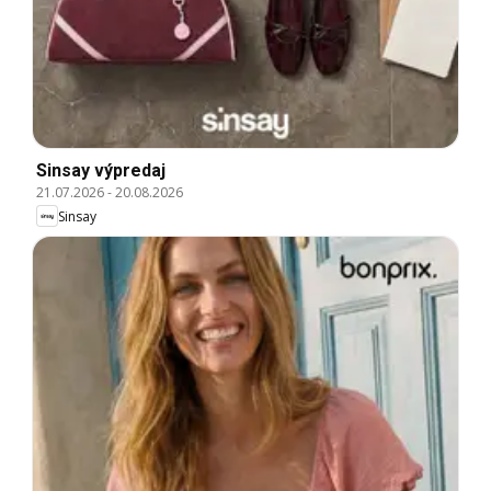
Sinsay výpredaj
21.07.2026
-
20.08.2026
Sinsay