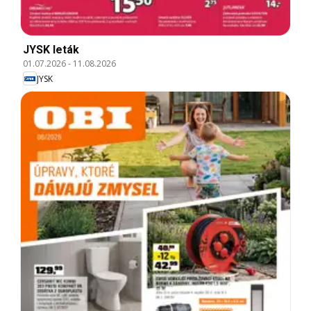
JYSK leták
01.07.2026
-
11.08.2026
JYSK