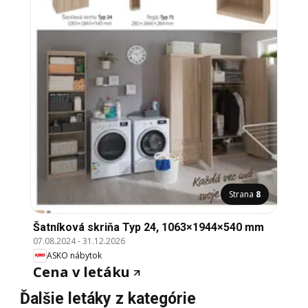
Strana
8
Šatníková skriňa Typ 24, 1063×1944×540 mm
07.08.2024
-
31.12.2026
ASKO nábytok
Cena v letáku
Ďalšie letáky z kategórie