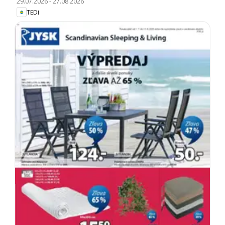
29.07.2026
-
27.08.2026
TEDi