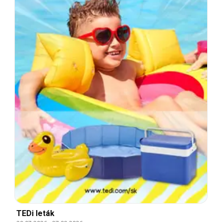
TEDi leták