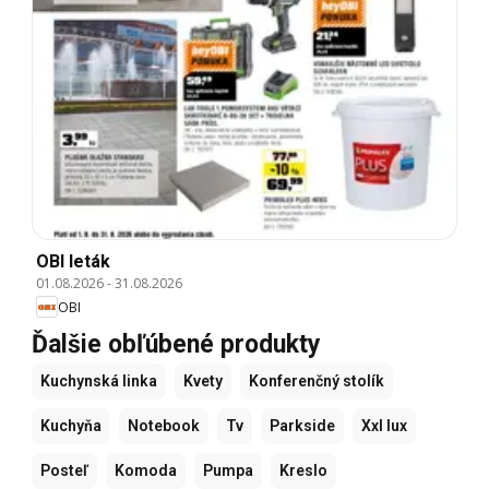
OBI leták
01.08.2026
-
31.08.2026
OBI
Ďalšie obľúbené produkty
Kuchynská linka
Kvety
Konferenčný stolík
Kuchyňa
Notebook
Tv
Parkside
Xxl lux
Posteľ
Komoda
Pumpa
Kreslo