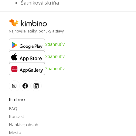
Šatníková skriňa
Najnovšie letáky, ponuky a zľavy
Stiahnuť v
Stiahnuť v
Stiahnuť v
Kimbino
FAQ
Kontakt
Nahlásiť obsah
Mestá