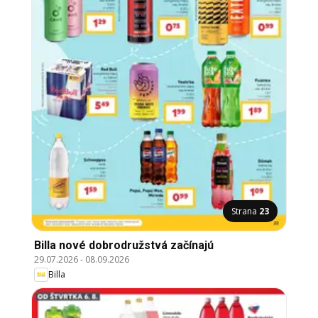
Strana
23
Billa nové dobrodružstvá začínajú
29.07.2026
-
08.09.2026
Billa