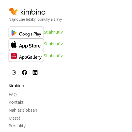
Najnovšie letáky, ponuky a zľavy
Stiahnuť v
Stiahnuť v
Stiahnuť v
Kimbino
FAQ
Kontakt
Nahlásiť obsah
Mestá
Produkty