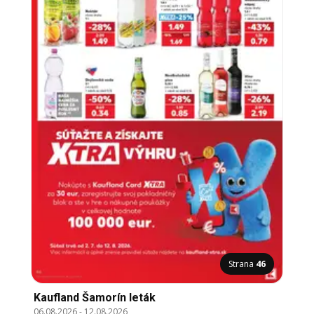
Strana
46
Kaufland Šamorín leták
06.08.2026
-
12.08.2026