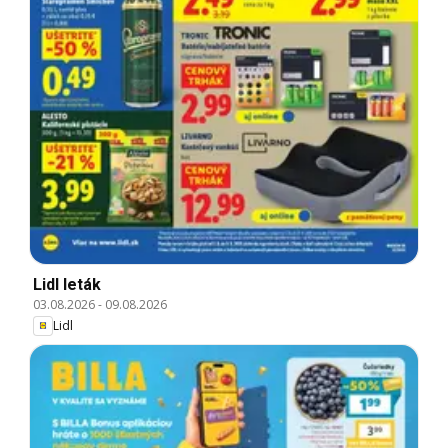
Lidl leták
03.08.2026
-
09.08.2026
Lidl