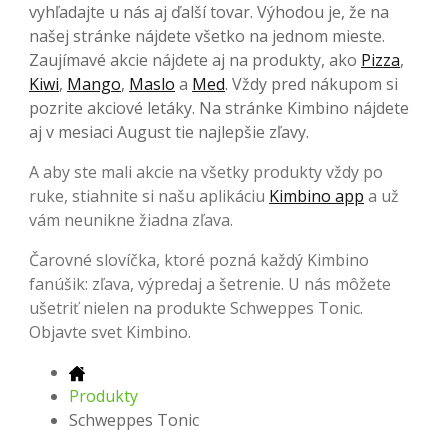
vyhľadajte u nás aj ďalší tovar. Výhodou je, že na
našej stránke nájdete všetko na jednom mieste.
Zaujímavé akcie nájdete aj na produkty, ako
Pizza
,
Kiwi
,
Mango
,
Maslo
a
Med
. Vždy pred nákupom si
pozrite akciové letáky. Na stránke Kimbino nájdete
aj v mesiaci August tie najlepšie zľavy.
A aby ste mali akcie na všetky produkty vždy po
ruke, stiahnite si našu aplikáciu
Kimbino app
a už
vám neunikne žiadna zľava.
Čarovné slovíčka, ktoré pozná každý Kimbino
fanúšik: zľava, výpredaj a šetrenie. U nás môžete
ušetriť nielen na produkte Schweppes Tonic.
Objavte svet Kimbino.
Produkty
Schweppes Tonic