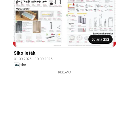
Strana
252
Siko leták
01.09.2025
-
30.09.2026
Siko
REKLAMA