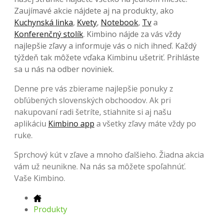
Zaujímavé akcie nájdete aj na produkty, ako
Kuchynská linka
,
Kvety
,
Notebook
,
Tv
a
Konferenčný stolík
. Kimbino nájde za vás vždy
najlepšie zľavy a informuje vás o nich ihneď. Každý
týždeň tak môžete vďaka Kimbinu ušetriť. Prihláste
sa u nás na odber noviniek.
Denne pre vás zbierame najlepšie ponuky z
obľúbených slovenských obchoodov. Ak pri
nakupovaní radi šetríte, stiahnite si aj našu
aplikáciu
Kimbino app
a všetky zľavy máte vždy po
ruke.
Sprchový kút v zľave a mnoho ďalšieho. Žiadna akcia
vám už neunikne. Na nás sa môžete spoľahnúť.
Vaše Kimbino.
Produkty