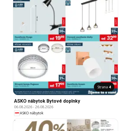
Strana
4
ASKO nábytok Bytové doplnky
06.08.2026
-
26.08.2026
ASKO nábytok