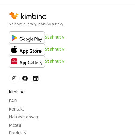
Najnovšie letáky, ponuky a zľavy
Stiahnuť v
Stiahnuť v
Stiahnuť v
Kimbino
FAQ
Kontakt
Nahlásiť obsah
Mestá
Produkty