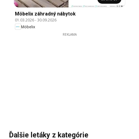
Möbelix záhradný nábytok
01.03.2026
-
30.09.2026
Möbelix
REKLAMA
Ďalšie letáky z kategórie