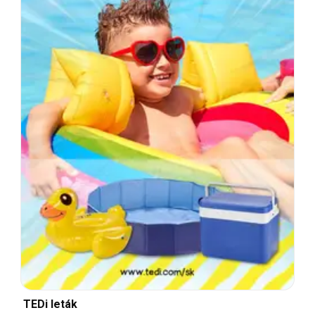
TEDi leták