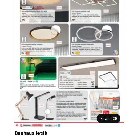
Strana
20
Bauhaus leták