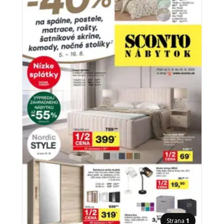
Strana
1