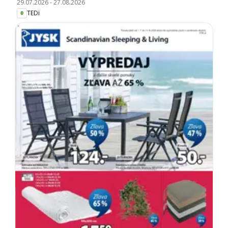
29.07.2026
-
27.08.2026
TEDi