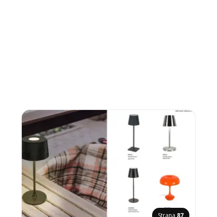
Strana
87