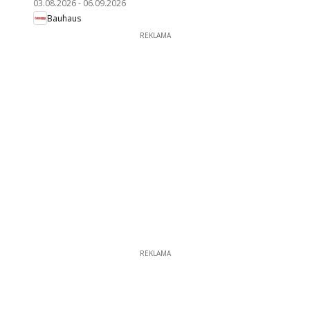
03.08.2026
-
06.09.2026
Bauhaus
REKLAMA
REKLAMA