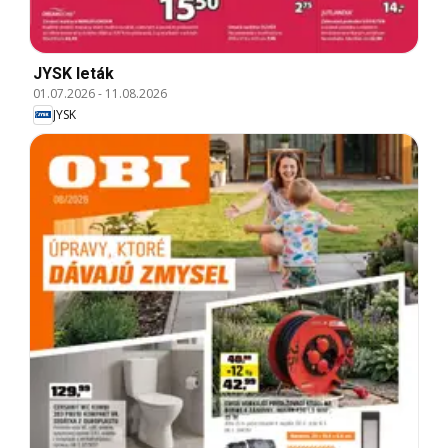
JYSK leták
01.07.2026
-
11.08.2026
JYSK