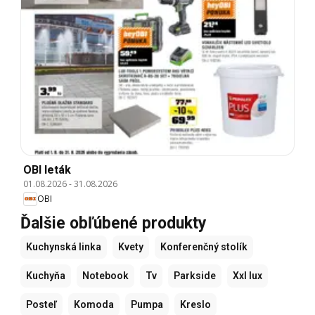
OBI leták
01.08.2026
-
31.08.2026
OBI
Ďalšie obľúbené produkty
Kuchynská linka
Kvety
Konferenčný stolík
Kuchyňa
Notebook
Tv
Parkside
Xxl lux
Posteľ
Komoda
Pumpa
Kreslo