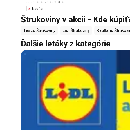
06.08.2026
-
12.08.2026
Kaufland
Štrukoviny v akcii - Kde kúpiť
Tesco
Štrukoviny
Lidl
Štrukoviny
Kaufland
Štrukovi
Ďalšie letáky z kategórie