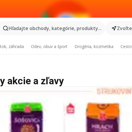
Hľadajte obchody, kategórie, produkty...
Zvoľt
tok, záhrada
Odev, obuv a šport
Drogéria, kozmetika
Cesto
ky akcie a zľavy