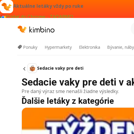
Aktuálne letáky vždy po ruke
Pridať do Chrome - ZADARMO
Ponuky
Hypermarkety
Elektronika
Bývanie, náby
Sedacie vaky pre deti
Sedacie vaky pre deti v ak
Pre daný výraz sme nenašli žiadne výsledky.
Ďalšie letáky z kategórie