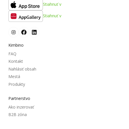
Stiahnuť v
Stiahnuť v
Kimbino
FAQ
Kontakt
Nahlásiť obsah
Mestá
Produkty
Partnerstvo
Ako inzerovať
B2B zóna