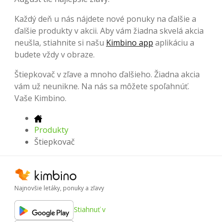
Každý deň u nás nájdete nové ponuky na ďalšie a
ďalšie produkty v akcii. Aby vám žiadna skvelá akcia
neušla, stiahnite si našu
Kimbino app
aplikáciu a
budete vždy v obraze.
Štiepkovač v zľave a mnoho ďalšieho. Žiadna akcia
vám už neunikne. Na nás sa môžete spoľahnúť.
Vaše Kimbino.
Produkty
Štiepkovač
Najnovšie letáky, ponuky a zľavy
Stiahnuť v