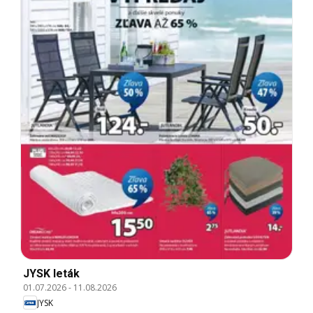
JYSK leták
01.07.2026
-
11.08.2026
JYSK