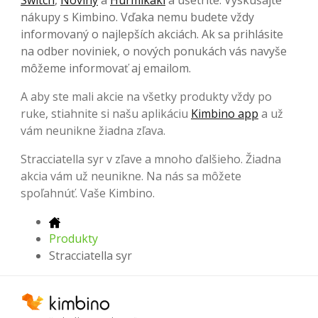
nákupy s Kimbino. Vďaka nemu budete vždy
informovaný o najlepších akciách. Ak sa prihlásite
na odber noviniek, o nových ponukách vás navyše
môžeme informovať aj emailom.
A aby ste mali akcie na všetky produkty vždy po
ruke, stiahnite si našu aplikáciu
Kimbino app
a už
vám neunikne žiadna zľava.
Stracciatella syr v zľave a mnoho ďalšieho. Žiadna
akcia vám už neunikne. Na nás sa môžete
spoľahnúť. Vaše Kimbino.
Produkty
Stracciatella syr