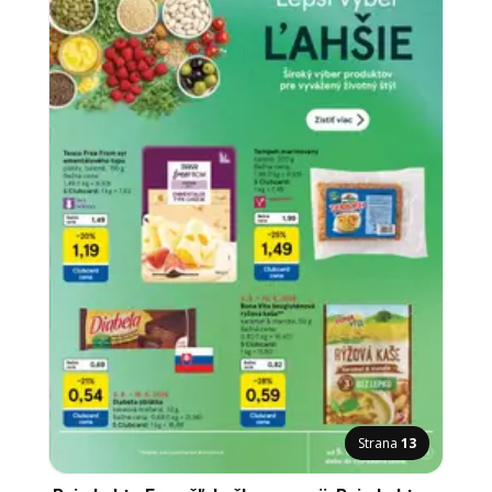
Strana
13