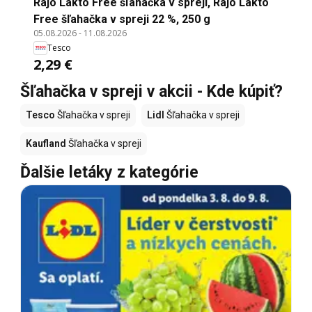
Rajo Lakto Free šľahačka v spreji, Rajo Lakto
Free šľahačka v spreji 22 %, 250 g
05.08.2026
-
11.08.2026
Tesco
2,29 €
Šľahačka v spreji v akcii - Kde kúpiť?
Tesco
Šľahačka v spreji
Lidl
Šľahačka v spreji
Kaufland
Šľahačka v spreji
Ďalšie letáky z kategórie