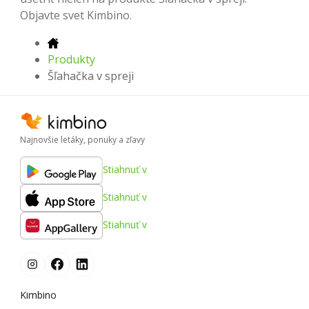
Objavte svet Kimbino.
Produkty
Šľahačka v spreji
Najnovšie letáky, ponuky a zľavy
Stiahnuť v
Stiahnuť v
Stiahnuť v
Kimbino