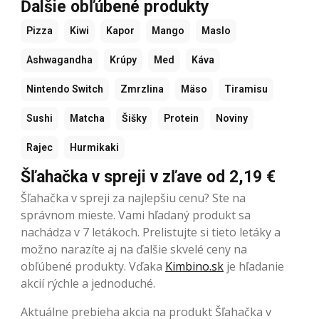
Ďalšie obľúbené produkty
Pizza
Kiwi
Kapor
Mango
Maslo
Ashwagandha
Krúpy
Med
Káva
Nintendo Switch
Zmrzlina
Mäso
Tiramisu
Sushi
Matcha
Šišky
Protein
Noviny
Rajec
Hurmikaki
Šľahačka v spreji v zľave od 2,19 €
Šľahačka v spreji za najlepšiu cenu? Ste na
správnom mieste. Vami hľadaný produkt sa
nachádza v 7 letákoch. Prelistujte si tieto letáky a
možno narazíte aj na ďalšie skvelé ceny na
obľúbené produkty. Vďaka
Kimbino.sk
je hľadanie
akcií rýchle a jednoduché.
Aktuálne prebieha akcia na produkt Šľahačka v