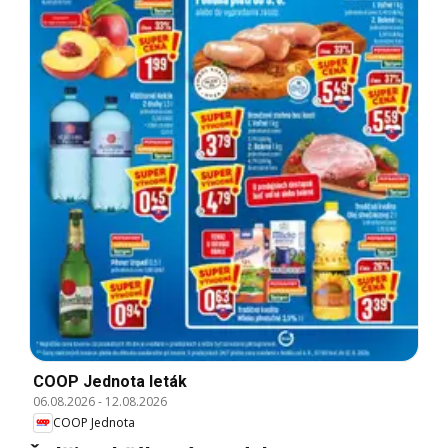
COOP Jednota leták
06.08.2026
-
12.08.2026
COOP Jednota