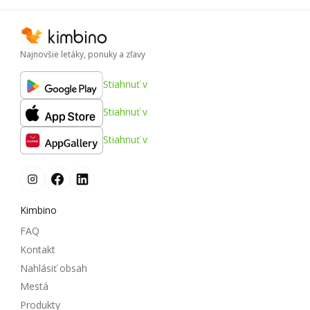
Najnovšie letáky, ponuky a zľavy
Stiahnuť v
Stiahnuť v
Stiahnuť v
Kimbino
FAQ
Kontakt
Nahlásiť obsah
Mestá
Produkty