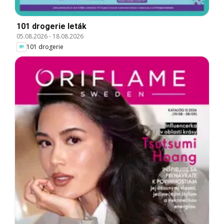
101 drogerie leták
05.08.2026
-
18.08.2026
101 drogerie