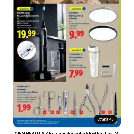
Strana
45
CIEN BEAUTY Aku sonická zubná kefka, kus, 3