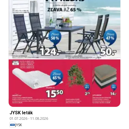
JYSK leták
01.07.2026
-
11.08.2026
JYSK