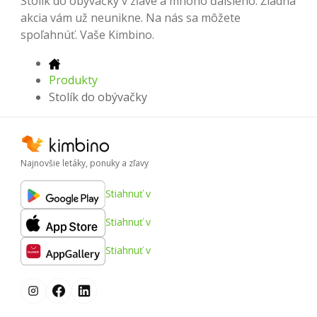
Stolík do obývačky v zľave a mnoho ďalšieho. Žiadna
akcia vám už neunikne. Na nás sa môžete
spoľahnúť. Vaše Kimbino.
Produkty
Stolík do obývačky
Najnovšie letáky, ponuky a zľavy
Stiahnuť v
Stiahnuť v
Stiahnuť v