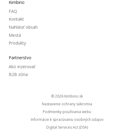
Kimbino
FAQ
Kontakt
Nahlásiť obsah
Mestá
Produkty
Partnerstvo
Ako inzerovať
B2B zóna
© 2026
kimbino.sk
Nastavenie ochrany súkromia
Podmienky používania webu
Informácie k spracúvaniu osobných údajov
Digital Services Act (DSA)