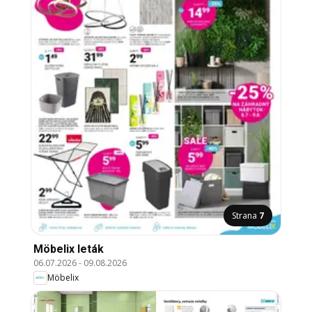
Strana
7
Möbelix leták
06.07.2026
-
09.08.2026
Möbelix