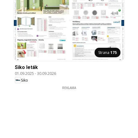
Strana
175
Siko leták
01.09.2025
-
30.09.2026
Siko
REKLAMA