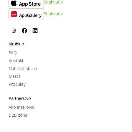
Stiahnuť v
Stiahnuť v
Kimbino
FAQ
Kontakt
Nahlásiť obsah
Mestá
Produkty
Partnerstvo
Ako inzerovať
B2B zóna