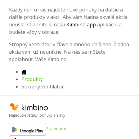
Každý deň u nás nájdete nové ponuky na ďalšie a
ďalšie produkty v akcii. Aby vám žiadna skvelá akcia
neušla, stiahnite si našu
Kimbino app
aplikáciu a
budete vždy v obraze.
Stropný ventilátor v zľave a mnoho ďalšieho. Žiadna
akcia vám už neunikne. Na nás sa môžete
spoľahnúť. Vaše Kimbino.
Produkty
Stropný ventilátor
Najnovšie letáky, ponuky a zľavy
Stiahnuť v