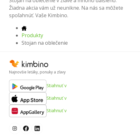
Stojan na oblečenie v zľave a mnoho ďalšieho.
Žiadna akcia vám už neunikne. Na nás sa môžete
spoľahnúť. Vaše Kimbino.
Produkty
Stojan na oblečenie
Najnovšie letáky, ponuky a zľavy
Stiahnuť v
Stiahnuť v
Stiahnuť v