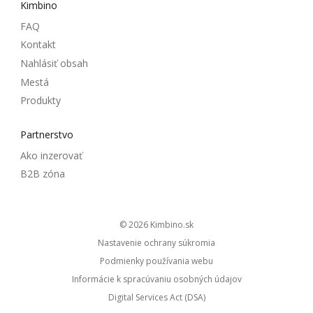
Kimbino
FAQ
Kontakt
Nahlásiť obsah
Mestá
Produkty
Partnerstvo
Ako inzerovať
B2B zóna
© 2026
kimbino.sk
Nastavenie ochrany súkromia
Podmienky používania webu
Informácie k spracúvaniu osobných údajov
Digital Services Act (DSA)