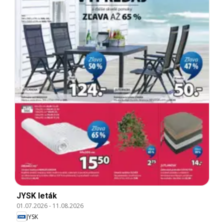
JYSK leták
01.07.2026
-
11.08.2026
JYSK