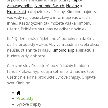
Ashwagandha
,
Nintendo Switch
,
Noviny
a
Hurmikaki
a objavte skvelé ceny. Kimbino nájde za
vás vždy najlepšie zľavy a informuje vás o nich
ihneď. Každý týždeň tak môžete vďaka Kimbinu
ušetriť. Prihláste sa u nás na odber noviniek.
Každý deň u nás nájdete nové ponuky na ďalšie a
ďalšie produkty v akcii. Aby vám žiadna skvelá akcia
neušla, stiahnite si našu
Kimbino app
aplikáciu a
budete vždy v obraze.
Čarovné slovíčka, ktoré pozná každý Kimbino
fanúšik: zľava, výpredaj a šetrenie. U nás môžete
ušetriť nielen na produkte Syrové chipsy. Objavte
svet Kimbino.
Produkty
Syrové chipsy