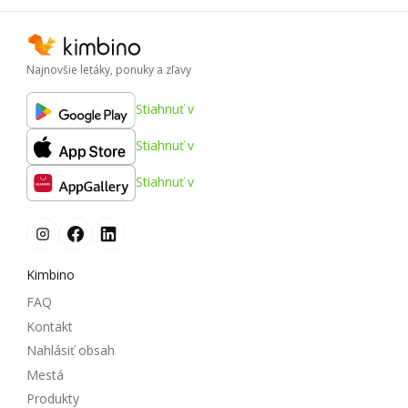
Najnovšie letáky, ponuky a zľavy
Stiahnuť v
Stiahnuť v
Stiahnuť v
Kimbino
FAQ
Kontakt
Nahlásiť obsah
Mestá
Produkty