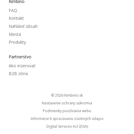
Kimbino
FAQ
Kontakt
Nahlásiť obsah
Mestá
Produkty
Partnerstvo
Ako inzerovať
B2B zóna
© 2026
kimbino.sk
Nastavenie ochrany súkromia
Podmienky používania webu
Informácie k spracúvaniu osobných údajov
Digital Services Act (DSA)