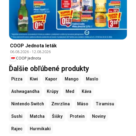
COOP Jednota leták
06.08.2026
-
12.08.2026
COOP Jednota
Ďalšie obľúbené produkty
Pizza
Kiwi
Kapor
Mango
Maslo
Ashwagandha
Krúpy
Med
Káva
Nintendo Switch
Zmrzlina
Mäso
Tiramisu
Sushi
Matcha
Šišky
Protein
Noviny
Rajec
Hurmikaki