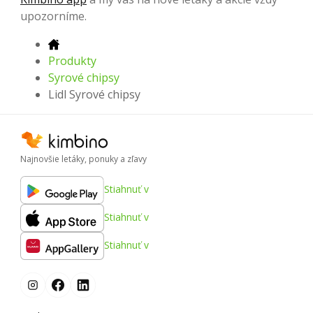
upozorníme.
Produkty
Syrové chipsy
Lidl Syrové chipsy
Najnovšie letáky, ponuky a zľavy
Stiahnuť v
Stiahnuť v
Stiahnuť v