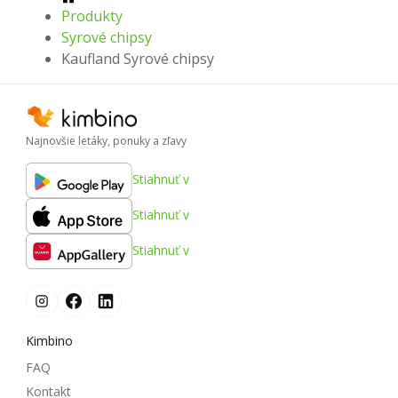
Produkty
Syrové chipsy
Kaufland Syrové chipsy
Najnovšie letáky, ponuky a zľavy
Stiahnuť v
Stiahnuť v
Stiahnuť v
Kimbino
FAQ
Kontakt