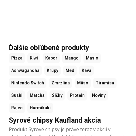
Ďalšie obľúbené produkty
Pizza
Kiwi
Kapor
Mango
Maslo
Ashwagandha
Krúpy
Med
Káva
Nintendo Switch
Zmrzlina
Mäso
Tiramisu
Sushi
Matcha
Šišky
Protein
Noviny
Rajec
Hurmikaki
Syrové chipsy Kaufland akcia
Produkt Syrové chipsy je práve teraz v akcii v