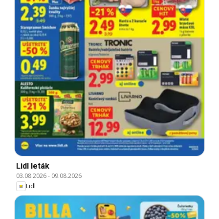
Lidl leták
03.08.2026
-
09.08.2026
Lidl