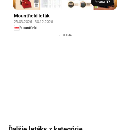
Strana
37
Mountfield leták
25.03.2026
-
30.12.2026
Mountfield
REKLAMA
Ďalšie letáky z kategórie