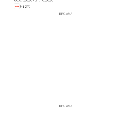
06.07.2026
-
31.10.2026
Hecht
REKLAMA
REKLAMA