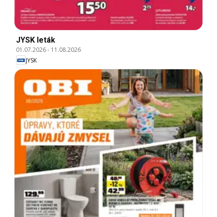
JYSK leták
01.07.2026
-
11.08.2026
JYSK