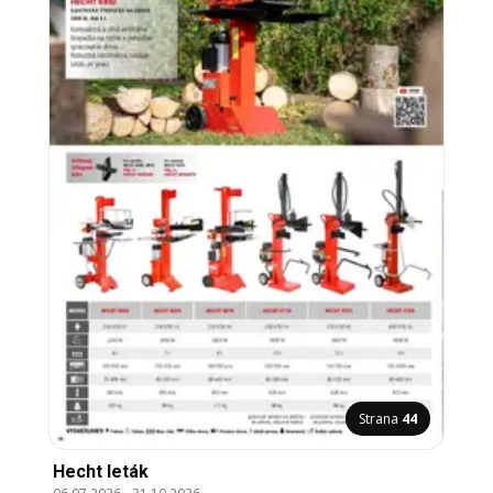
Strana
44
Hecht leták