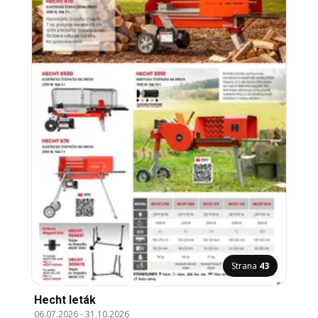
Strana
43
Hecht leták
06.07.2026
-
31.10.2026