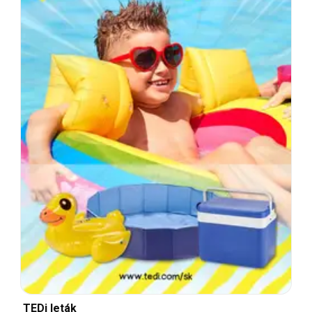
TEDi leták