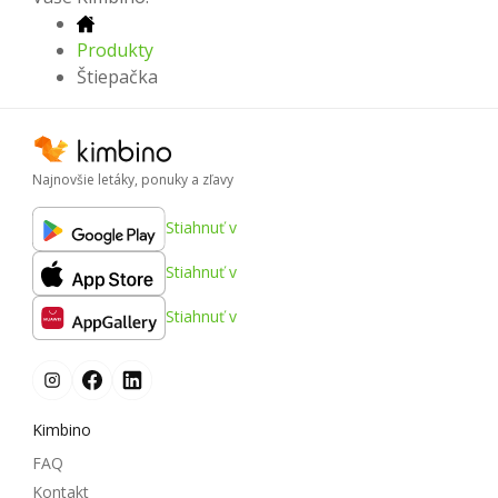
Produkty
Štiepačka
Najnovšie letáky, ponuky a zľavy
Stiahnuť v
Stiahnuť v
Stiahnuť v
Kimbino
FAQ
Kontakt