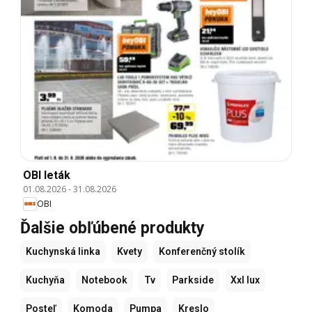
OBI leták
01.08.2026
-
31.08.2026
OBI
Ďalšie obľúbené produkty
Kuchynská linka
Kvety
Konferenčný stolík
Kuchyňa
Notebook
Tv
Parkside
Xxl lux
Posteľ
Komoda
Pumpa
Kreslo