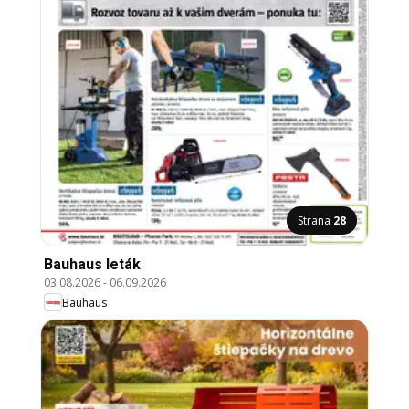
Strana
28
Bauhaus leták
03.08.2026
-
06.09.2026
Bauhaus