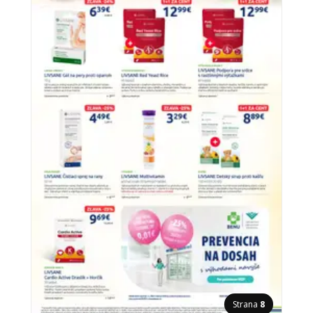
Strana
8