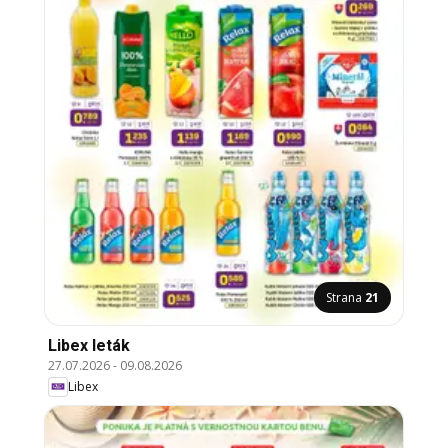
Strana
21
Libex leták
27.07.2026
-
09.08.2026
Libex