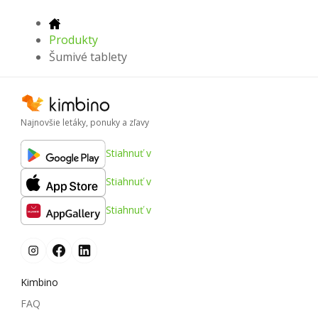
Produkty
Šumivé tablety
Najnovšie letáky, ponuky a zľavy
Stiahnuť v
Stiahnuť v
Stiahnuť v
Kimbino
FAQ