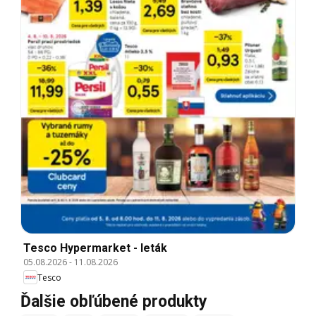
Tesco Hypermarket - leták
05.08.2026
-
11.08.2026
Tesco
Ďalšie obľúbené produkty