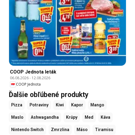
COOP Jednota leták
06.08.2026
-
12.08.2026
COOP Jednota
Ďalšie obľúbené produkty
Pizza
Potraviny
Kiwi
Kapor
Mango
Maslo
Ashwagandha
Krúpy
Med
Káva
Nintendo Switch
Zmrzlina
Mäso
Tiramisu