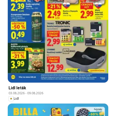
Lidl leták
03.08.2026
-
09.08.2026
Lidl