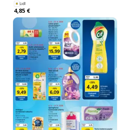
Lidl
4,85 €