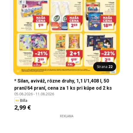
Strana
22
* Silan, aviváž, rôzne druhy, 1,1 l/1,408 l, 50
praní/64 praní, cena za 1 ks pri kúpe od 2 ks
05.08.2026
-
11.08.2026
Billa
2,99 €
REKLAMA