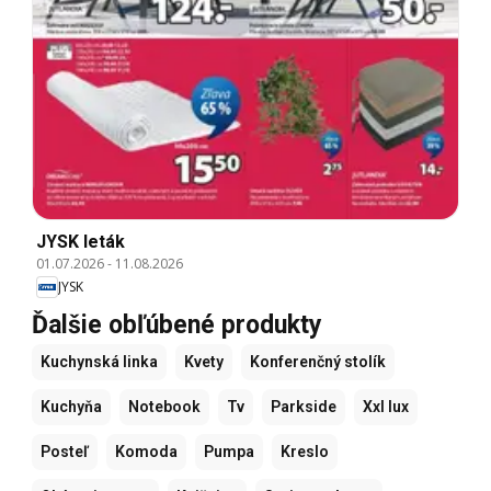
JYSK leták
01.07.2026
-
11.08.2026
JYSK
Ďalšie obľúbené produkty
Kuchynská linka
Kvety
Konferenčný stolík
Kuchyňa
Notebook
Tv
Parkside
Xxl lux
Posteľ
Komoda
Pumpa
Kreslo