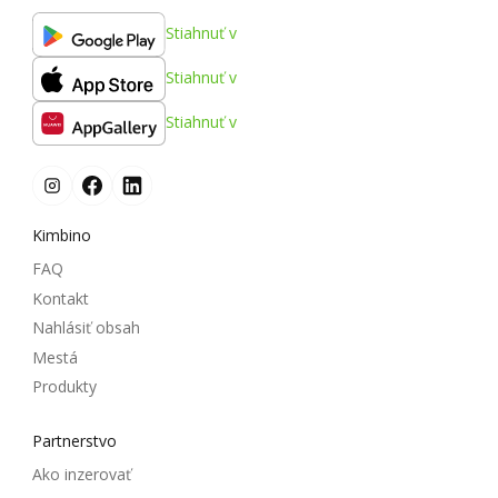
Stiahnuť v
Stiahnuť v
Stiahnuť v
Kimbino
FAQ
Kontakt
Nahlásiť obsah
Mestá
Produkty
Partnerstvo
Ako inzerovať