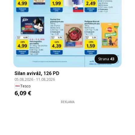
Strana
43
Silan aviváž, 126 PD
05.08.2026
-
11.08.2026
Tesco
6,09 €
REKLAMA