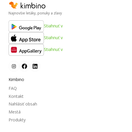
Najnovšie letáky, ponuky a zľavy
Stiahnuť v
Stiahnuť v
Stiahnuť v
Kimbino
FAQ
Kontakt
Nahlásiť obsah
Mestá
Produkty