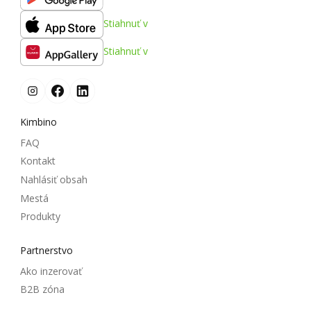
Stiahnuť v
Stiahnuť v
Kimbino
FAQ
Kontakt
Nahlásiť obsah
Mestá
Produkty
Partnerstvo
Ako inzerovať
B2B zóna