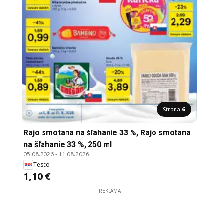
Strana
6
Rajo smotana na šľahanie 33 %, Rajo smotana
na šľahanie 33 %, 250 ml
05.08.2026
-
11.08.2026
Tesco
1,10 €
REKLAMA