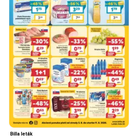
Billa leták