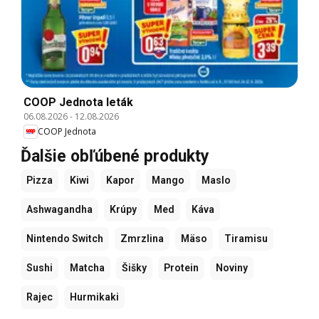
COOP Jednota leták
06.08.2026
-
12.08.2026
COOP Jednota
Ďalšie obľúbené produkty
Pizza
Kiwi
Kapor
Mango
Maslo
Ashwagandha
Krúpy
Med
Káva
Nintendo Switch
Zmrzlina
Mäso
Tiramisu
Sushi
Matcha
Šišky
Protein
Noviny
Rajec
Hurmikaki