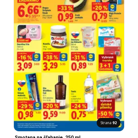
Strana
92
Smotana na šľahanie, 250 ml