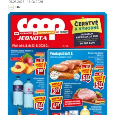
05.08.2026
-
11.08.2026
Billa