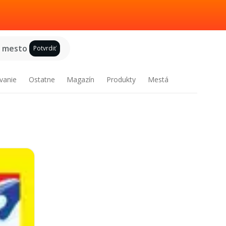
e mesto
Potvrdiť
vanie
Ostatne
Magazín
Produkty
Mestá