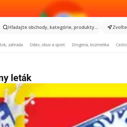
Hľadajte obchody, kategórie, produkty...
Zvoľt
tok, zahrada
Odev, obuv a sport
Drogeria, kozmetika
Cesto
ny leták