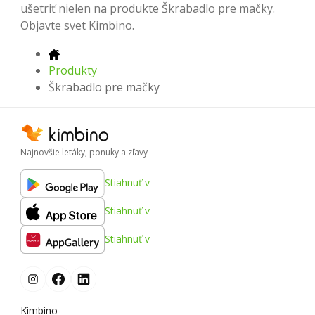
ušetriť nielen na produkte Škrabadlo pre mačky.
Objavte svet Kimbino.
Produkty
Škrabadlo pre mačky
Najnovšie letáky, ponuky a zľavy
Stiahnuť v
Stiahnuť v
Stiahnuť v
Kimbino