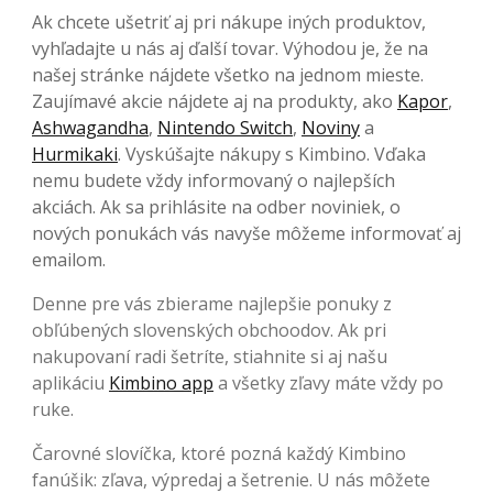
Ak chcete ušetriť aj pri nákupe iných produktov,
vyhľadajte u nás aj ďalší tovar. Výhodou je, že na
našej stránke nájdete všetko na jednom mieste.
Zaujímavé akcie nájdete aj na produkty, ako
Kapor
,
Ashwagandha
,
Nintendo Switch
,
Noviny
a
Hurmikaki
. Vyskúšajte nákupy s Kimbino. Vďaka
nemu budete vždy informovaný o najlepších
akciách. Ak sa prihlásite na odber noviniek, o
nových ponukách vás navyše môžeme informovať aj
emailom.
Denne pre vás zbierame najlepšie ponuky z
obľúbených slovenských obchoodov. Ak pri
nakupovaní radi šetríte, stiahnite si aj našu
aplikáciu
Kimbino app
a všetky zľavy máte vždy po
ruke.
Čarovné slovíčka, ktoré pozná každý Kimbino
fanúšik: zľava, výpredaj a šetrenie. U nás môžete