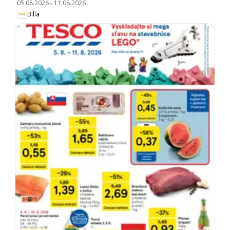
05.08.2026
-
11.08.2026
Billa