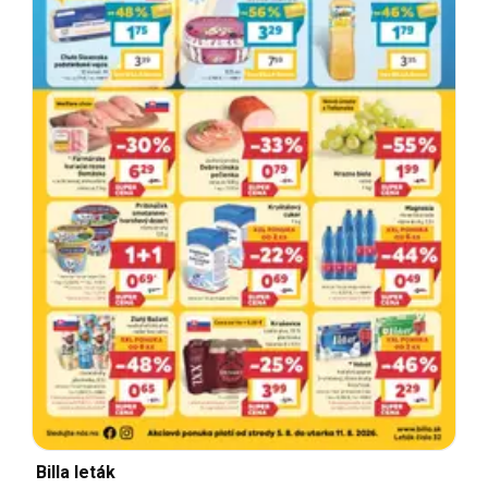
Billa leták