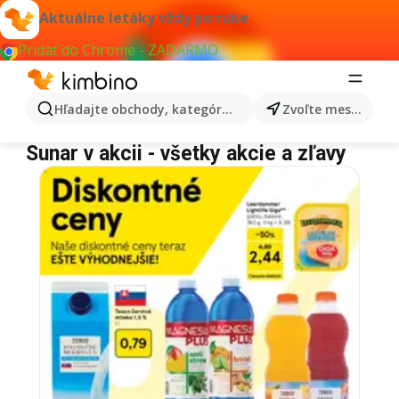
Aktuálne letáky vždy po ruke
Pridať do Chrome - ZADARMO
Hľadajte obchody, kategórie, produkty...
Zvoľte mesto
Sunar
Sunar v akcii - všetky akcie a zľavy