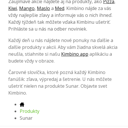
Zaujímavé akcie nájdete aj na produkty, ako
Pizza
,
Kiwi
,
Mango
,
Maslo
a
Med
. Kimbino nájde za vás
vždy najlepšie zľavy a informuje vás o nich ihneď.
Každý týždeň tak môžete vďaka Kimbinu ušetriť.
Prihláste sa u nás na odber noviniek.
Každý deň u nás nájdete nové ponuky na ďalšie a
ďalšie produkty v akcii. Aby vám žiadna skvelá akcia
neušla, stiahnite si našu
Kimbino app
aplikáciu a
budete vždy v obraze.
Čarovné slovíčka, ktoré pozná každý Kimbino
fanúšik: zľava, výpredaj a šetrenie. U nás môžete
ušetriť nielen na produkte Sunar. Objavte svet
Kimbino.
Produkty
Sunar