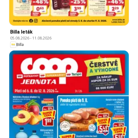
Billa leták
05.08.2026
-
11.08.2026
Billa