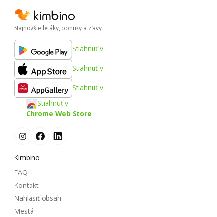
Najnovšie letáky, ponuky a zľavy
Stiahnuť v
Stiahnuť v
Stiahnuť v
Stiahnuť v
Chrome Web Store
Kimbino
FAQ
Kontakt
Nahlásiť obsah
Mestá