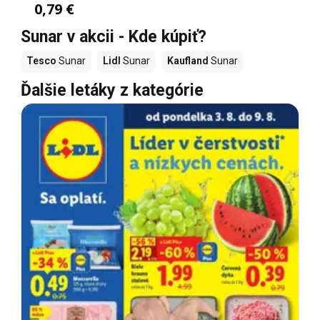
0,79 €
Sunar v akcii - Kde kúpiť?
Tesco
Sunar
Lidl
Sunar
Kaufland
Sunar
Ďalšie letáky z kategórie