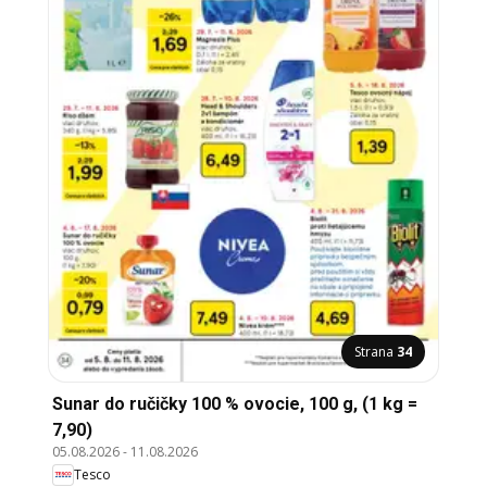
Strana
34
Sunar do ručičky 100 % ovocie, 100 g, (1 kg =
7,90)
05.08.2026
-
11.08.2026
Tesco