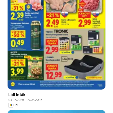
Lidl leták
03.08.2026
-
09.08.2026
Lidl