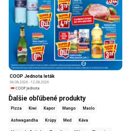
COOP Jednota leták
06.08.2026
-
12.08.2026
COOP Jednota
Ďalšie obľúbené produkty
Pizza
Kiwi
Kapor
Mango
Maslo
Ashwagandha
Krúpy
Med
Káva