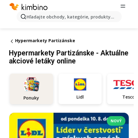
Hľadajte obchody, kategórie, produkty...
Hypermarkety Partizánske
Hypermarkety Partizánske - Aktuálne
akciové letáky online
Lidl
Tesco
Ponuky
NOVÝ