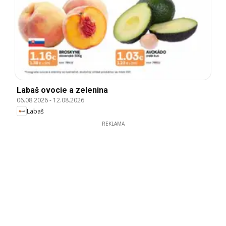
Labaš ovocie a zelenina
06.08.2026
-
12.08.2026
Labaš
REKLAMA