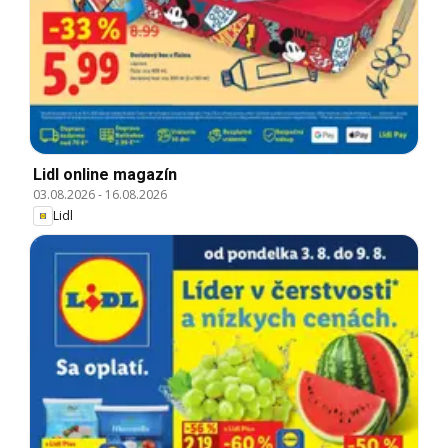
Lidl online magazín
03.08.2026
-
16.08.2026
Lidl