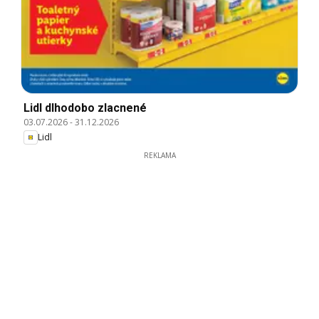
Lidl dlhodobo zlacnené
03.07.2026
-
31.12.2026
Lidl
REKLAMA