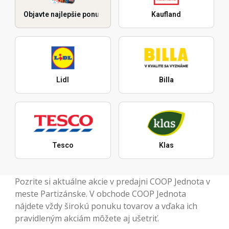
Objavte najlepšie ponuky
Kaufland
Lidl
Billa
Tesco
Klas
Pozrite si aktuálne akcie v predajni COOP Jednota v
meste Partizánske. V obchode COOP Jednota
nájdete vždy širokú ponuku tovarov a vďaka ich
pravidleným akciám môžete aj ušetriť.