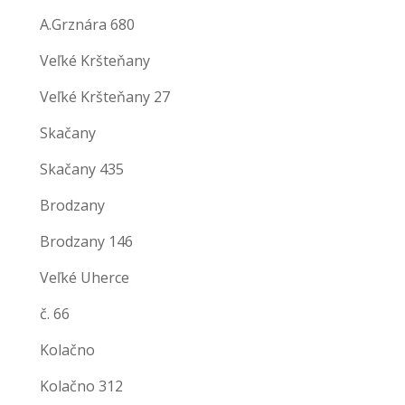
A.Grznára 680
Veľké Kršteňany
Veľké Kršteňany 27
Skačany
Skačany 435
Brodzany
Brodzany 146
Veľké Uherce
č. 66
Kolačno
Kolačno 312