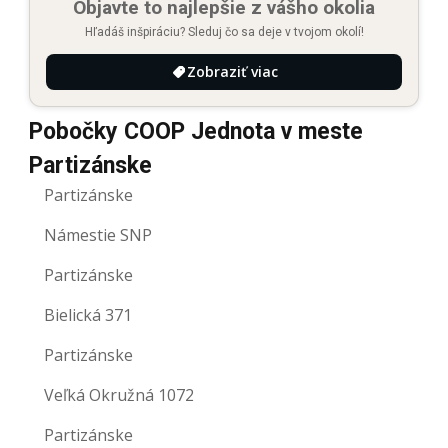
Objavte to najlepšie z vášho okolia
Hľadáš inšpiráciu? Sleduj čo sa deje v tvojom okolí!
Zobraziť viac
Pobočky COOP Jednota v meste
Partizánske
Partizánske
Námestie SNP
Partizánske
Bielická 371
Partizánske
Veľká Okružná 1072
Partizánske