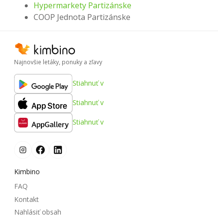
Hypermarkety Partizánske
COOP Jednota Partizánske
Najnovšie letáky, ponuky a zľavy
Stiahnuť v
Stiahnuť v
Stiahnuť v
Kimbino
FAQ
Kontakt
Nahlásiť obsah