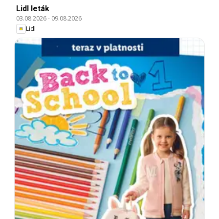
Lidl leták
03.08.2026
-
09.08.2026
Lidl