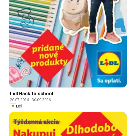
Lidl Back to school
20.07.2026
-
30.09.2026
Lidl