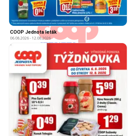
COOP Jednota leták
06.08.2026
-
12.08.2026