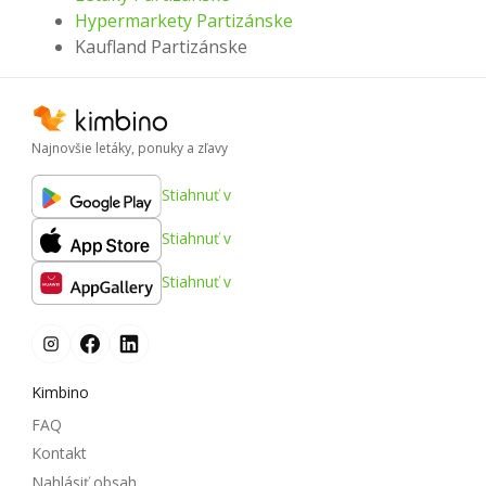
Hypermarkety Partizánske
Kaufland Partizánske
Najnovšie letáky, ponuky a zľavy
Stiahnuť v
Stiahnuť v
Stiahnuť v
Kimbino
FAQ
Kontakt
Nahlásiť obsah