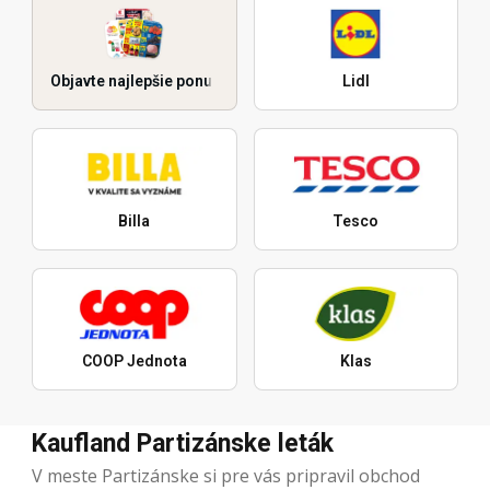
Objavte najlepšie ponuky
Lidl
Billa
Tesco
COOP Jednota
Klas
Kaufland Partizánske leták
V meste Partizánske si pre vás pripravil obchod