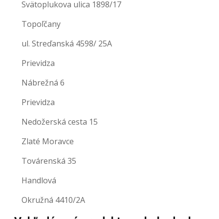
Svätoplukova ulica 1898/17
Topoľčany
ul. Streďanská 4598/ 25A
Prievidza
Nábrežná 6
Prievidza
Nedožerská cesta 15
Zlaté Moravce
Továrenská 35
Handlová
Okružná 4410/2A