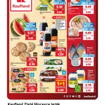
Kaufland Zlaté Moravce leták