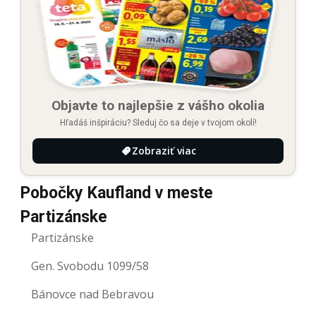
Objavte to najlepšie z vášho okolia
Hľadáš inšpiráciu? Sleduj čo sa deje v tvojom okolí!
Zobraziť viac
Pobočky Kaufland v meste
Partizánske
Partizánske
Gen. Svobodu 1099/58
Bánovce nad Bebravou