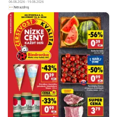
06.08.2026
-
19.08.2026
Nitrazdroj