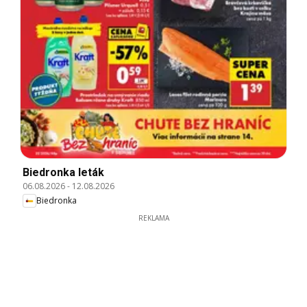
Biedronka leták
06.08.2026
-
12.08.2026
Biedronka
REKLAMA