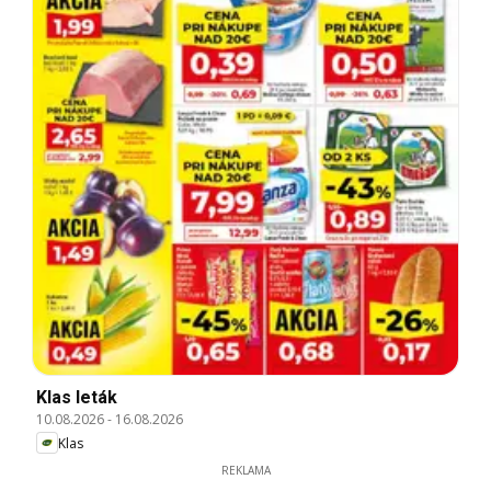
Klas leták
10.08.2026
-
16.08.2026
Klas
REKLAMA