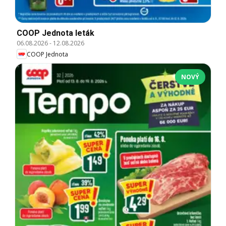
COOP Jednota leták
06.08.2026
-
12.08.2026
COOP Jednota
NOVÝ