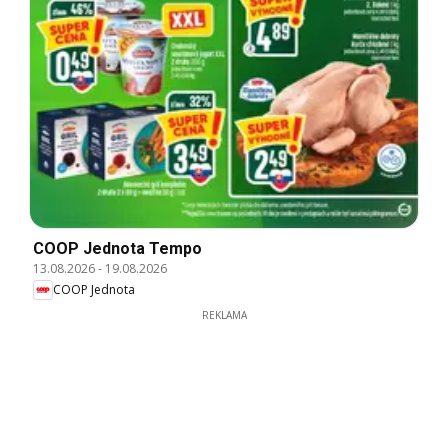
COOP Jednota Tempo
13.08.2026
-
19.08.2026
COOP Jednota
REKLAMA