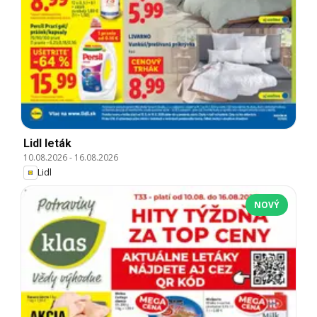
Lidl leták
10.08.2026
-
16.08.2026
Lidl
NOVÝ