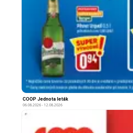
COOP Jednota leták
06.08.2026
-
12.08.2026