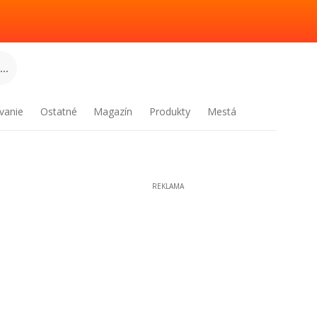
..
vanie
Ostatné
Magazín
Produkty
Mestá
REKLAMA