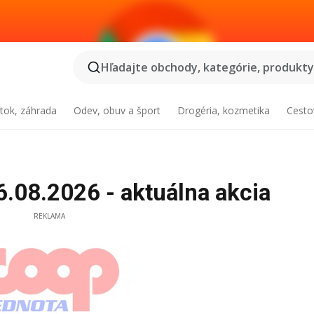
Hľadajte obchody, kategórie, produkty.
tok, záhrada
Odev, obuv a šport
Drogéria, kozmetika
Cesto
.08.2026 - aktuálna akcia
REKLAMA