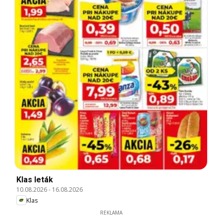
Klas leták
10.08.2026
-
16.08.2026
Klas
REKLAMA