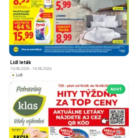
Lidl leták
10.08.2026
-
16.08.2026
Lidl
NOVÝ