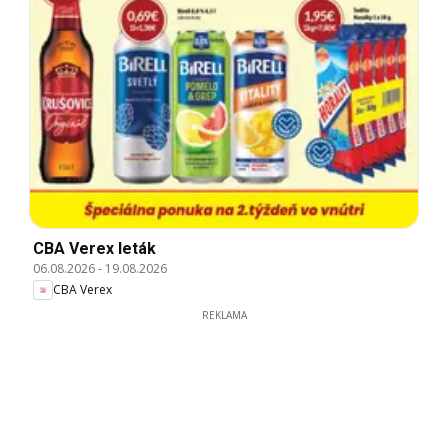
CBA Verex leták
06.08.2026
-
19.08.2026
CBA Verex
REKLAMA