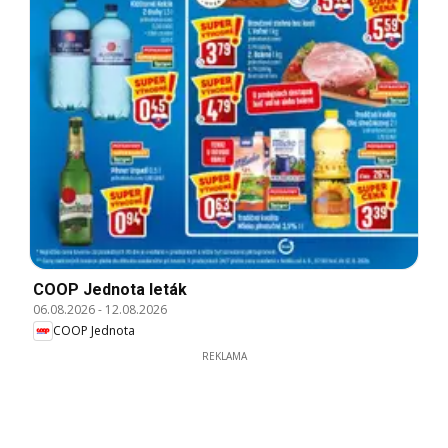
COOP Jednota leták
06.08.2026
-
12.08.2026
COOP Jednota
REKLAMA