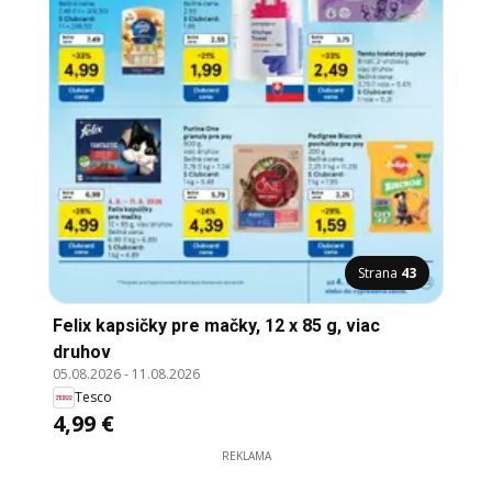
Strana
43
Felix kapsičky pre mačky, 12 x 85 g, viac
druhov
05.08.2026
-
11.08.2026
Tesco
4,99 €
REKLAMA