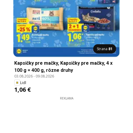
Strana
81
Kapsičky pre mačky, Kapsičky pre mačky, 4 x
100 g = 400 g, rôzne druhy
03.08.2026
-
09.08.2026
Lidl
1,06 €
REKLAMA