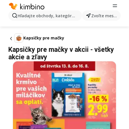
Hľadajte obchody, kategórie, produkty...
Zvoľte mesto
Kapsičky pre mačky
Kapsičky pre mačky v akcii - všetky
akcie a zľavy