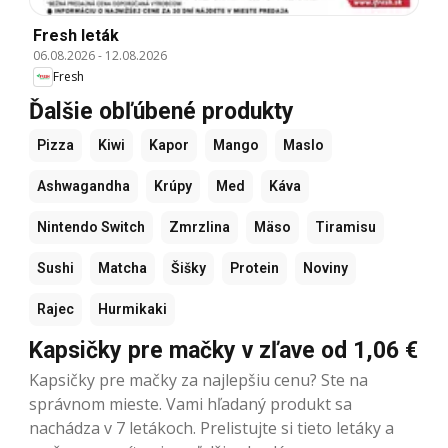
Fresh leták
06.08.2026
-
12.08.2026
Fresh
Ďalšie obľúbené produkty
Pizza
Kiwi
Kapor
Mango
Maslo
Ashwagandha
Krúpy
Med
Káva
Nintendo Switch
Zmrzlina
Mäso
Tiramisu
Sushi
Matcha
Šišky
Protein
Noviny
Rajec
Hurmikaki
Kapsičky pre mačky v zľave od 1,06 €
Kapsičky pre mačky za najlepšiu cenu? Ste na
správnom mieste. Vami hľadaný produkt sa
nachádza v 7 letákoch. Prelistujte si tieto letáky a