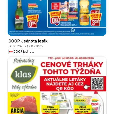
COOP Jednota leták
06.08.2026
-
12.08.2026
COOP Jednota