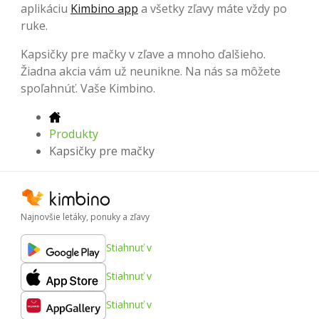
aplikáciu
Kimbino app
a všetky zľavy máte vždy po
ruke.
Kapsičky pre mačky v zľave a mnoho ďalšieho.
Žiadna akcia vám už neunikne. Na nás sa môžete
spoľahnúť. Vaše Kimbino.
Produkty
Kapsičky pre mačky
Najnovšie letáky, ponuky a zľavy
Stiahnuť v
Stiahnuť v
Stiahnuť v