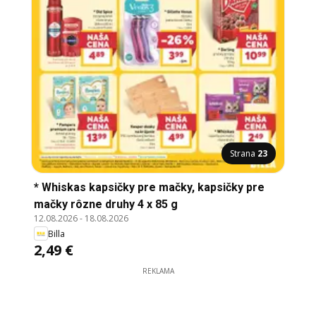
Strana
23
* Whiskas kapsičky pre mačky, kapsičky pre
mačky rôzne druhy 4 x 85 g
12.08.2026
-
18.08.2026
Billa
2,49 €
REKLAMA