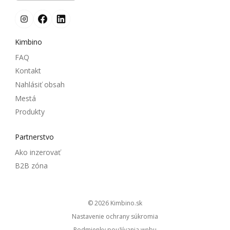
Kimbino
FAQ
Kontakt
Nahlásiť obsah
Mestá
Produkty
Partnerstvo
Ako inzerovať
B2B zóna
© 2026
kimbino.sk
Nastavenie ochrany súkromia
Podmienky používania webu