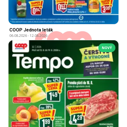
COOP Jednota leták
06.08.2026
-
12.08.2026
NOVÝ