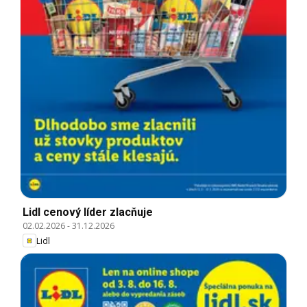
Lidl cenový líder zlacňuje
02.02.2026
-
31.12.2026
Lidl