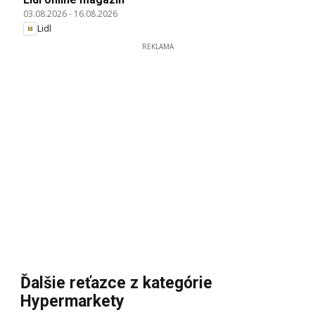
03.08.2026
-
16.08.2026
Lidl
REKLAMA
Ďalšie reťazce z kategórie
Hypermarkety