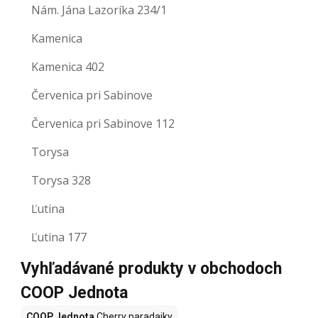
Nám. Jána Lazoríka 234/1
Kamenica
Kamenica 402
Červenica pri Sabinove
Červenica pri Sabinove 112
Torysa
Torysa 328
Ľutina
Ľutina 177
Vyhľadávané produkty v obchodoch
COOP Jednota
COOP Jednota
Cherry paradajky