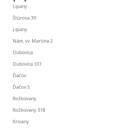
Lipany
Štúrova 39
Lipany
Nám. sv. Martina 2
Dubovica
Dubovica 331
Ďačov
Ďačov 5
Rožkovany
Rožkovany 318
Krivany