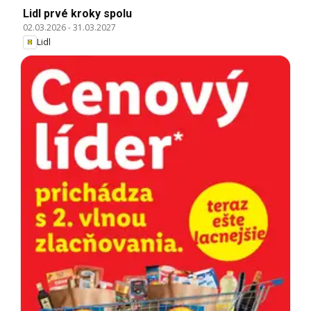
Lidl prvé kroky spolu
02.03.2026
-
31.03.2027
Lidl