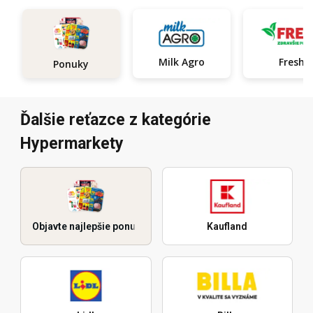
Milk Agro
Fresh
Ponuky
Ďalšie reťazce z kategórie
Hypermarkety
Objavte najlepšie ponuky
Kaufland