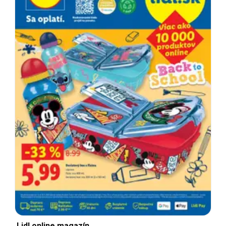
Lidl online magazín