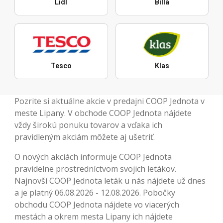
Lidl
Billa
Tesco
Klas
Pozrite si aktuálne akcie v predajni COOP Jednota v
meste Lipany. V obchode COOP Jednota nájdete
vždy širokú ponuku tovarov a vďaka ich
pravidleným akciám môžete aj ušetriť.
O nových akciách informuje COOP Jednota
pravidelne prostredníctvom svojich letákov.
Najnovší COOP Jednota leták u nás nájdete už dnes
a je platný 06.08.2026 - 12.08.2026. Pobočky
obchodu COOP Jednota nájdete vo viacerých
mestách a okrem mesta Lipany ich nájdete