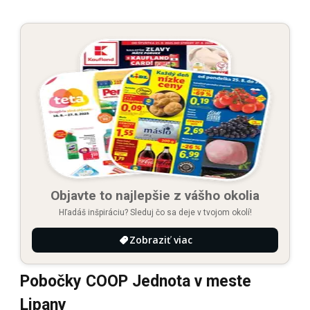
Objavte to najlepšie z vášho okolia
Hľadáš inšpiráciu? Sleduj čo sa deje v tvojom okolí!
Zobraziť viac
Pobočky COOP Jednota v meste
Lipany