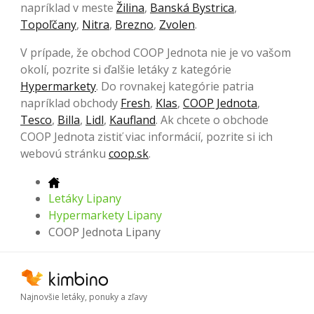
napríklad v meste
Žilina
,
Banská Bystrica
,
Topoľčany
,
Nitra
,
Brezno
,
Zvolen
.
V prípade, že obchod COOP Jednota nie je vo vašom
okolí, pozrite si ďalšie letáky z kategórie
Hypermarkety
. Do rovnakej kategórie patria
napríklad obchody
Fresh
,
Klas
,
COOP Jednota
,
Tesco
,
Billa
,
Lidl
,
Kaufland
. Ak chcete o obchode
COOP Jednota zistiť viac informácií, pozrite si ich
webovú stránku
coop.sk
.
Letáky Lipany
Hypermarkety Lipany
COOP Jednota Lipany
Najnovšie letáky, ponuky a zľavy