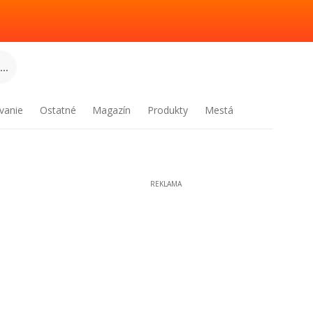
..
vanie
Ostatné
Magazín
Produkty
Mestá
REKLAMA