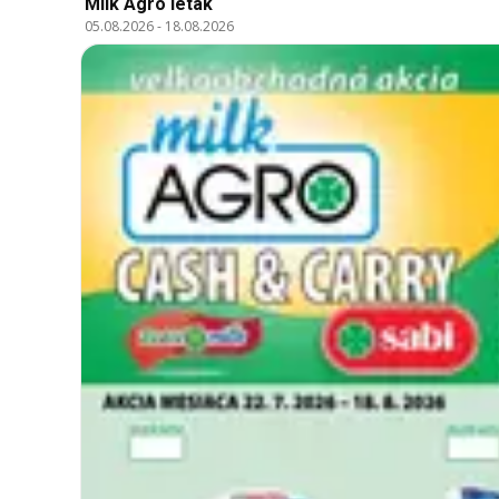
Milk Agro leták
05.08.2026
-
18.08.2026