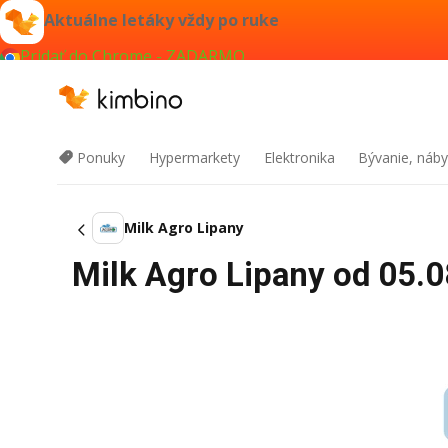
Aktuálne letáky vždy po ruke
Pridať do Chrome - ZADARMO
Ponuky
Hypermarkety
Elektronika
Bývanie, náby
Milk Agro Lipany
Milk Agro Lipany od 05.0